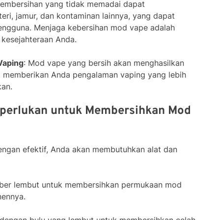
Pembersihan yang tidak memadai dapat
ri, jamur, dan kontaminan lainnya, yang dapat
ngguna. Menjaga kebersihan mod vape adalah
 kesejahteraan Anda.
Vaping
: Mod vape yang bersih akan menghasilkan
k, memberikan Anda pengalaman vaping yang lebih
an.
iperlukan untuk Membersihkan Mod
gan efektif, Anda akan membutuhkan alat dan
fiber lembut untuk membersihkan permukaan mod
ennya.