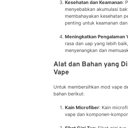
Kesehatan dan Keamanan
: 
menyebabkan akumulasi bakte
membahayakan kesehatan pe
penting untuk keamanan dan
Meningkatkan Pengalaman 
rasa dan uap yang lebih bai
menyenangkan dan memuask
Alat dan Bahan yang D
Vape
Untuk membersihkan mod vape den
bahan berikut:
Kain Microfiber
: Kain micro
vape dan komponen-kompon