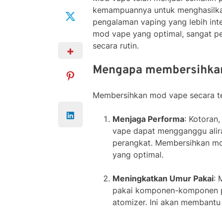
kemampuannya untuk menghasilka
pengalaman vaping yang lebih int
mod vape yang optimal, sangat p
secara rutin.
Mengapa membersihkan
Membersihkan mod vape secara ter
Menjaga Performa
: Kotoran
vape dapat mengganggu alira
perangkat. Membersihkan mo
yang optimal.
Meningkatkan Umur Pakai
:
pakai komponen-komponen pen
atomizer. Ini akan membant