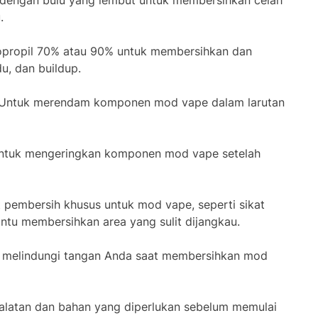
ua dengan bulu yang lembut untuk membersihkan celah
.
sopropil 70% atau 90% untuk membersihkan dan
u, dan buildup.
 Untuk merendam komponen mod vape dalam larutan
Untuk mengeringkan komponen mod vape setelah
at pembersih khusus untuk mod vape, seperti sikat
ntu membersihkan area yang sulit dijangkau.
k melindungi tangan Anda saat membersihkan mod
alatan dan bahan yang diperlukan sebelum memulai