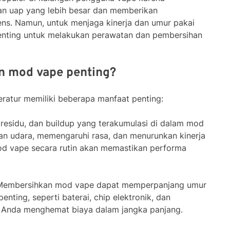
n uap yang lebih besar dan memberikan
ens. Namun, untuk menjaga kinerja dan umur pakai
enting untuk melakukan perawatan dan pembersihan
 mod vape penting?
atur memiliki beberapa manfaat penting:
, residu, dan buildup yang terakumulasi di dalam mod
n udara, memengaruhi rasa, dan menurunkan kinerja
d vape secara rutin akan memastikan performa
 Membersihkan mod vape dapat memperpanjang umur
ting, seperti baterai, chip elektronik, dan
u Anda menghemat biaya dalam jangka panjang.