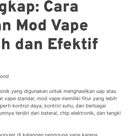
gkap: Cara
n Mod Vape
 dan Efektif
cond
onik yang digunakan untuk menghasilkan uap atau
 vape standar, mod vape memiliki fitur yang lebih
perti kontrol daya, kontrol suhu, dan berbagai
ya terdiri dari baterai, chip elektronik, dan tangki
populer di kalangan pengguna vape karena