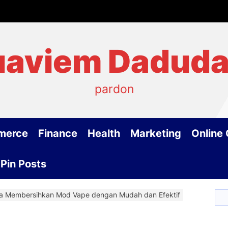
aviem Dadud
pardon
merce
Finance
Health
Marketing
Online
Pin Posts
a Membersihkan Mod Vape dengan Mudah dan Efektif