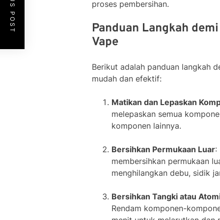
PREVIOUS POST
proses pembersihan.
Panduan Langkah demi
Vape
Berikut adalah panduan langkah 
mudah dan efektif:
Matikan dan Lepaskan Kom
melepaskan semua komponen, 
komponen lainnya.
Bersihkan Permukaan Luar
:
membersihkan permukaan lua
menghilangkan debu, sidik jar
Bersihkan Tangki atau Atom
Rendam komponen-komponen i