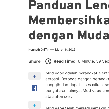
Panduan Len
Membersihka
dengan Mudah
Kenneth Griffin
March 6, 2025
Read Time:
6 Minute, 59 Se
Share
Mod vape adalah perangkat elektr
aerosol. Berbeda dengan perangkat
canggih dan dapat disesuaikan, se
pengaturan lainnya. Mod vape umumn
atau atomizer.
Mod vape telah menjadi semakin 