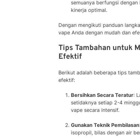
semuanya berfungsi dengan b
kinerja optimal.
Dengan mengikuti panduan langka
vape Anda dengan mudah dan efek
Tips Tambahan untuk 
Efektif
Berikut adalah beberapa tips ta
efektif:
Bersihkan Secara Teratur
: 
setidaknya setiap 2-4 mingg
vape secara intensif.
Gunakan Teknik Pembilasan
isopropil, bilas dengan air b