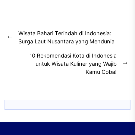
Post
Wisata Bahari Terindah di Indonesia:
navigation
Previous
Surga Laut Nusantara yang Mendunia
post:
10 Rekomendasi Kota di Indonesia
untuk Wisata Kuliner yang Wajib
Ne
Kamu Coba!
pos