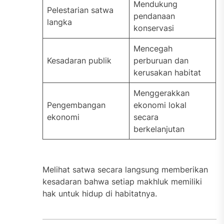
Mendukung
Pelestarian satwa
pendanaan
langka
konservasi
Mencegah
Kesadaran publik
perburuan dan
kerusakan habitat
Menggerakkan
Pengembangan
ekonomi lokal
ekonomi
secara
berkelanjutan
Melihat satwa secara langsung memberikan
kesadaran bahwa setiap makhluk memiliki
hak untuk hidup di habitatnya.