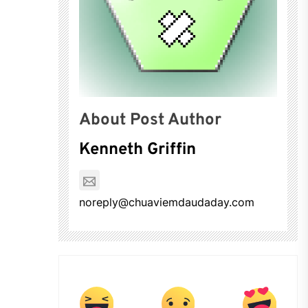
About Post Author
Kenneth Griffin
noreply@chuaviemdaudaday.com