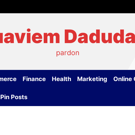
aviem Dadud
pardon
merce
Finance
Health
Marketing
Online
Pin Posts