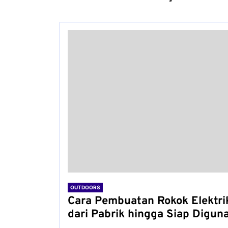
OUTDOORS
Cara Pembuatan Rokok Elektri
dari Pabrik hingga Siap Digun