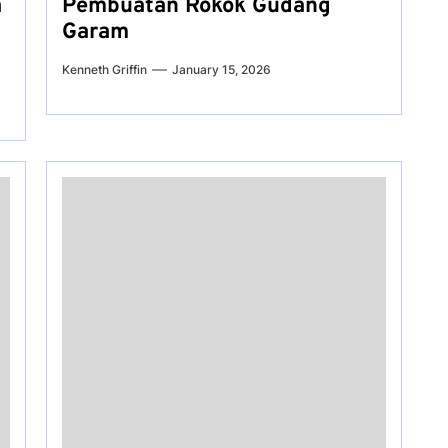
a
Pembuatan Rokok Gudang
Garam
Kenneth Griffin
January 15, 2026