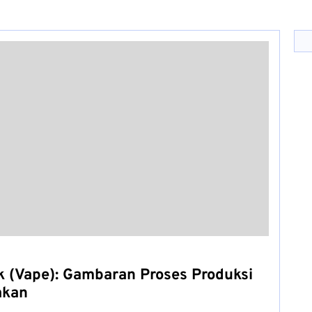
k (Vape): Gambaran Proses Produksi
akan